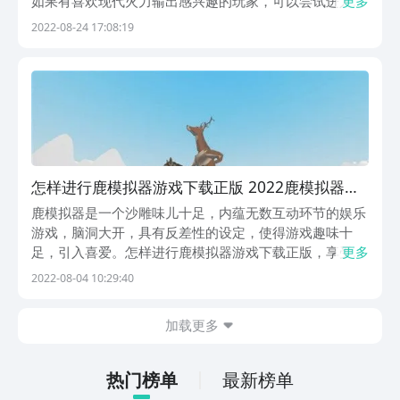
如果有喜欢现代火力输出感兴趣的玩家，可以尝试进入这
更多
款游戏练习自己的枪法，感受强大的输出。
2022-08-24 17:08:19
怎样进行鹿模拟器游戏下载正版 2022鹿模拟器游
戏下载正版
鹿模拟器是一个沙雕味儿十足，内蕴无数互动环节的娱乐
游戏，脑洞大开，具有反差性的设定，使得游戏趣味十
足，引入喜爱。怎样进行鹿模拟器游戏下载正版，享受沙
更多
雕的娱乐之乐呢？通过小编下方的传送门即可进行预约下
2022-08-04 10:29:40
载，同时小编将对游戏进行简单介绍。
加载更多
热门榜单
最新榜单