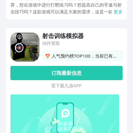
荐，想在游戏中进行打靶练习吗？想提高自己的手速与射
击技巧吗？这款游戏可以满足大家的需求，这是一款非常
更多
真实的射击训练类的游戏，大家在游戏可以体验到越来越
快的射击技巧。
射击训练模拟器
动作冒险
人气预约榜TOP100，当前已有
189人预约
订阅最新信息
需 下 载 九 游 A P P