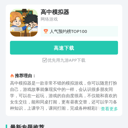
高中模拟器
网络游戏
人气预约榜TOP100
高 速 下 载
优先用九游APP下载
推荐理由：
高中模拟器是一款非常不错的模拟游戏，你可以随意打扮
自己，游戏故事就像现实中的一样，会认识很多朋友同
学，可以在一起玩，游戏的自由度很高，不仅能和喜欢的
女生交往，能和同桌打闹，更有昼夜交替，还可以学习各
种知识，上课学习，课间打闹，完成各种精彩的任务，解
查看更多
锁不同的剧情，不会让人无聊，反而给人一种很真实的体
验。游戏中玩家将扮演一名高中生，从开学开始，一关一
最新专题推荐
关的游戏过程回味高中校园的乐趣，有经典还原的校园布