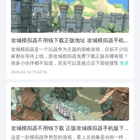
洋...
攻城模拟器不用钱下载正版地址 攻城模拟器手机
版下载推荐
攻城模拟器是一个以战争为主题的策略游戏，目前不少玩
家都在等待上线，那攻城模拟器免费下载正版在哪有呢？
很多小伙伴都不知道，其实可以直接点击下面链接预约，
更多
有重要的游戏信息，比如游戏的公测时间都会提醒大家去
2024-02-14 15:42:10
下载游戏，避免后面小伙伴们忘记游戏，导致错过。【超
逼真的攻城模拟器】最新版预约/下载》》》》》#超逼...
攻城模拟器不用钱下载 正版攻城模拟器手机版下
载安装链接
这是一款模拟战争类型的游戏，看上去就像是动画一样，