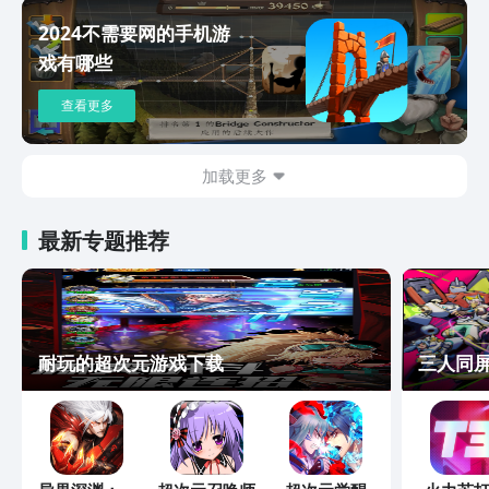
2024不需要网的手机游
戏有哪些
查看更多
加载更多
最新专题推荐
耐玩的超次元游戏下载
三人同