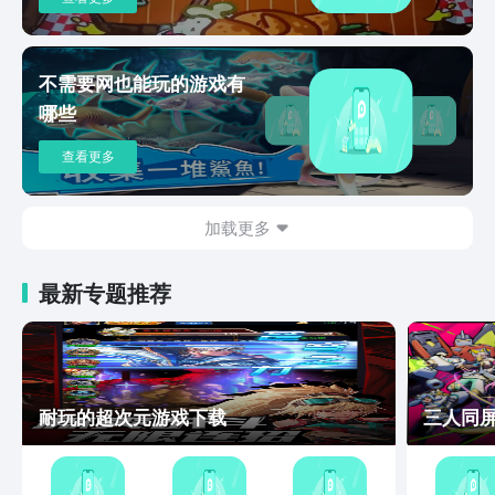
不需要网也能玩的游戏有
哪些
查看更多
加载更多
最新专题推荐
耐玩的超次元游戏下载
三人同