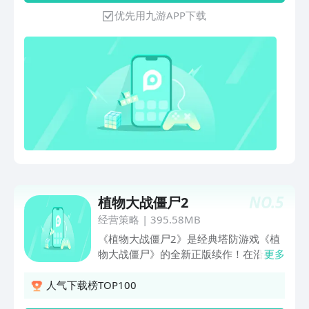
优先用九游APP下载
NO.
5
植物大战僵尸2
经营策略
|
395.58MB
《植物大战僵尸2》是经典塔防游戏《植
物大战僵尸》的全新正版续作！在沿袭了
更多
经典的“收集阳光，种植物，打僵尸”玩法
上，《植物大战僵尸2》带来了更多丰富
人气下载榜TOP100
有趣的崭新内容。 在《植物大战僵尸2》