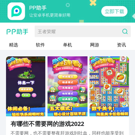
王者荣耀
精选
软件
单机
网游
资讯
有哪些不需要网的游戏2022
不需要网，也不需要整夜肝游戏到吐血，同样也能享受到