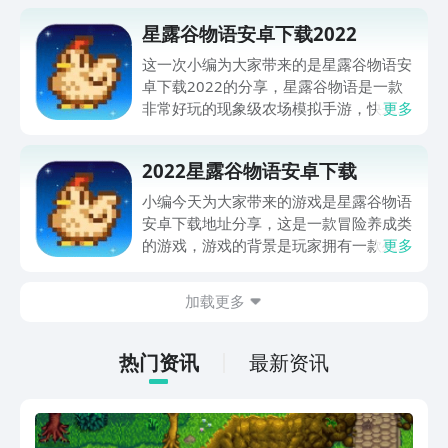
星露谷物语安卓下载2022
这一次小编为大家带来的是星露谷物语安
卓下载2022的分享，星露谷物语是一款
非常好玩的现象级农场模拟手游，快来一
更多
起看看都有哪些好玩的地方吧！
2022星露谷物语安卓下载
小编今天为大家带来的游戏是星露谷物语
安卓下载地址分享，这是一款冒险养成类
的游戏，游戏的背景是玩家拥有一款残旧
更多
的农场，你需要通过自己的经营，让它重
焕光彩，游戏完美的复刻端游，让玩家体
加载更多
验更多快乐，现在就跟着小编的脚步来看
看吧。
热门资讯
最新资讯