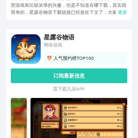
营游戏有比较浓厚的兴趣，但是不知道在哪下载，其实很
简单的，星露谷物语下载链接已经放在下文了，大家可以
更多
直接在本文下载就好，那么该游戏究竟有什么能够吸引大
家的亮点呢，不妨看一下下文当中对游戏的详情介绍。
星露谷物语
网络游戏
人气预约榜TOP100
订阅最新信息
需 下 载 九 游 A P P