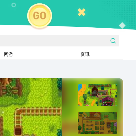
网游
资讯