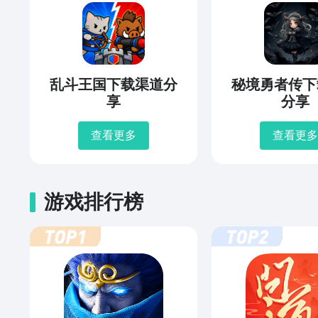
乱斗王国下载渠道分
秘境勇者传下
享
分享
查看更多
查看更多
游戏排行榜