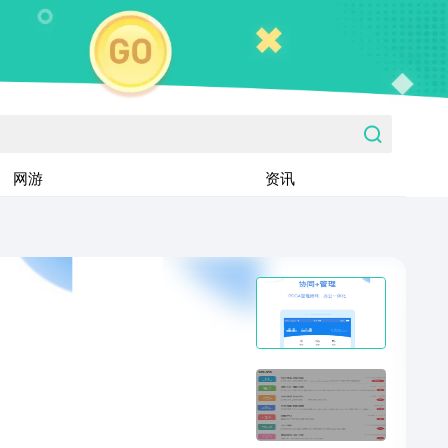
网游
资讯