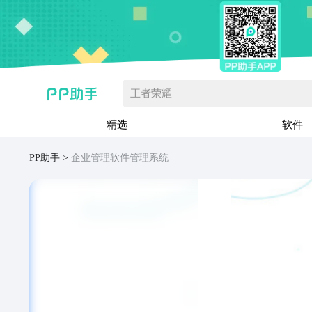
王者荣耀
精选
软件
PP助手
企业管理软件管理系统