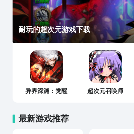
耐玩的超次元游戏下载
异界深渊：觉醒
超次元召唤师
最新游戏推荐