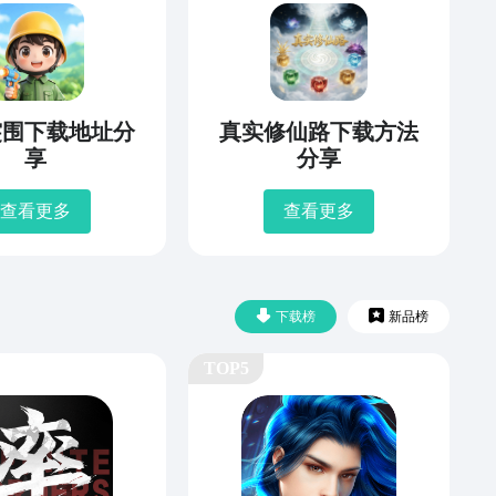
突围下载地址分
真实修仙路下载方法
享
分享
查看更多
查看更多
下载榜
新品榜
TOP5