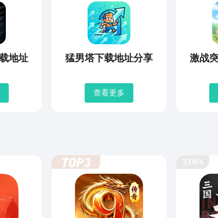
载地址
猛男塔下载地址分享
激战
查看更多
TOP4