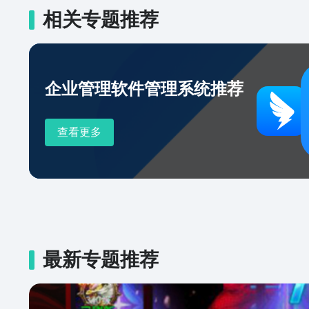
间共享无需多次传输。【微盘】免
相关专题推荐
文件修改实时同步，方便与同事
操作审计，安全管理企业数据。
作邮件，还可一键转发邮件到群聊
富的办公应用【灵活易用的OA
企业管理软件管理系统推荐
审批、汇报、公告、同事吧等灵
应用】为企业提供了优质的第三
查看更多
公、文化建设、团队协同、人力
等多个领域，以及智慧考勤机、
智慧打印机等各类硬件。联系我
搜索并关注“”公众号。
最新专题推荐