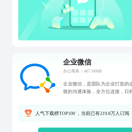
况，有效掌握时间 盖雅企业版 App，现在已支持多种语言，
包括中文、英语、韩语、日语、
企业微信
办公商务
|
487.94MB
企业微信，是团队为企业打造的
致的沟通体验，全方位连接，日
工具，灵活易用的OA应用，助
虹、宝洁、卡地亚、沃尔玛、周
人气下载榜TOP100 ，当前已有219.8万人订阅
银行、中国人保、德邦快递、长
正在使用。1.熟悉的沟通体验，
样易用】与一致的沟通体验，简