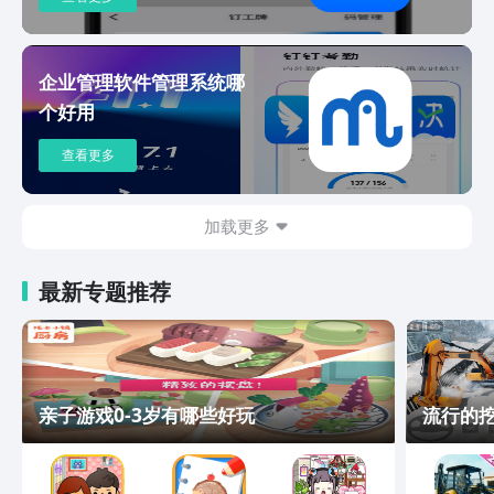
企业管理软件管理系统哪
个好用
查看更多
加载更多
最新专题推荐
亲子游戏0-3岁有哪些好玩
流行的