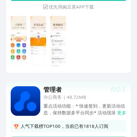
务用工实名制推进、技能培训实施和权益
优先用豌豆荚APP下载
保障机制落实。
NO.
5
管理者
办公商务
|
48.72MB
重点活动功能：* 快速签到，更新活动信
息，保持数据多平台同步* 活动现场注册
更多
签到* 处理缴费信息* 查看活动数据分
析，例如签到数量，门票收入等* 管理团
人气下载榜TOP100，当前已有1818人订阅
队，分配任务* 查看邮件营销状态* 快速