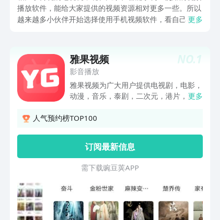
播放软件，能给大家提供的视频资源相对更多一些。所以
越来越多小伙伴开始选择使用手机视频软件，看自己喜欢
更多
的视频。那么免费影视可以投屏的软件推荐有哪些呢？现
在大家在手机上下载使用的视频软件，不仅能够在手机端
随时随地观看，而且还可以将丰富的影视资源通过投屏的
NO.
1
雅果视频
方式将内容投屏到大屏设备上，给大家带来更加舒适的观
影音播放
影体验。以下几款APP就是小编在豌豆荚找到的可以实现
雅果视频为广大用户提供电视剧，电影，
投屏操作的软件，希望大家喜欢。
动漫，音乐，泰剧，二次元，港片，港
更多
剧，日剧，韩剧，美剧等海量影视资源资
讯，实时更新！ 你想看的想追的想关注
人气预约榜TOP100
的电影电视剧，这里统统都有。
订阅最新信息
需 下 载 豌 豆 荚 A P P