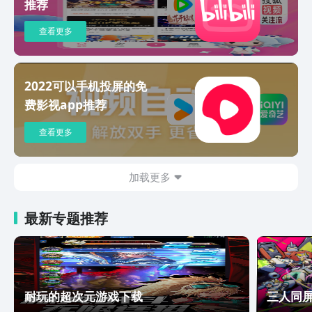
推荐
查看更多
2022可以手机投屏的免
费影视app推荐
查看更多
加载更多
最新专题推荐
耐玩的超次元游戏下载
三人同