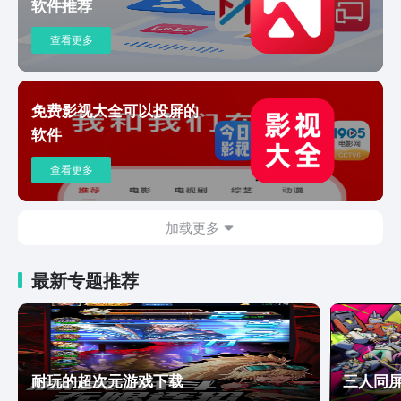
软件推荐
查看更多
免费影视大全可以投屏的
软件
查看更多
加载更多
最新专题推荐
耐玩的超次元游戏下载
三人同