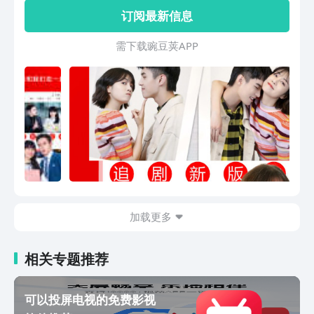
内容抢先看，追剧影视大全致力为用户提
订阅最新信息
供无与伦比的观看体验，就是要给你好
看！
需 下 载 豌 豆 荚 A P P
加载更多
相关专题推荐
可以投屏电视的免费影视