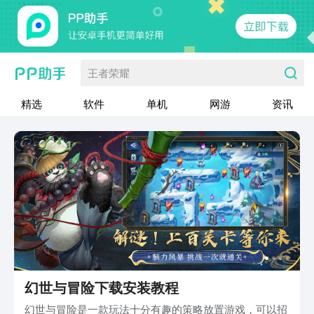
王者荣耀
精选
软件
单机
网游
资讯
幻世与冒险下载安装教程
幻世与冒险是一款玩法十分有趣的策略放置游戏，可以招