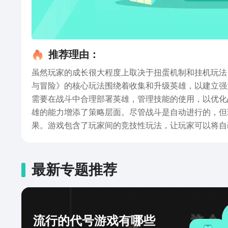
推荐理由：
虽然玩家的成长很大程度上取决于扭蛋机制和挂机玩法
与冒险》的核心玩法围绕着收集和升级英雄，以建立强
需要在战斗中合理部署英雄，管理技能的使用，以优化
雄的能力增添了策略层面。尽管战斗是自动进行的，但
果。游戏包含了玩家间的竞技性玩法，让玩家可以将自
收集游戏中常见的特点。玩家使用游戏内货币来召唤新
跃地玩游戏，也能积累资源和进展。这吸引了那些希望
这有助于为长期玩家保持游戏的新鲜感和吸引力。游戏
最新专题推荐
载安卓版，幻世与冒险最新下载地址的全部内容。《幻
集英雄，制定策略还是享受竞技乐趣，这款游戏都能够
流行的代号游戏有哪些