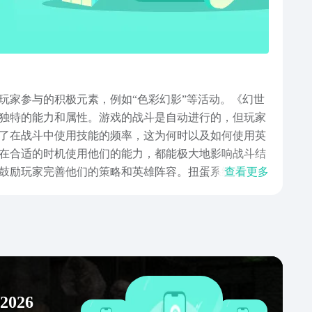
玩家参与的积极元素，例如“色彩幻影”等活动。《幻世
独特的能力和属性。游戏的战斗是自动进行的，但玩家
了在战斗中使用技能的频率，这为何时以及如何使用英
在合适的时机使用他们的能力，都能极大地影响战斗结
鼓励玩家完善他们的策略和英雄阵容。扭蛋系统是英雄
查看更多
一样，《幻世与冒险》还包括挂机玩法，玩家即使不活
不断扩展和更新，引入了新的英雄、功能和游戏模式。
励和获取稀有物品或英雄的机会。以上就是幻世与冒险下
要素和竞技性，满足了广泛玩家的需求。无论你是想收
026