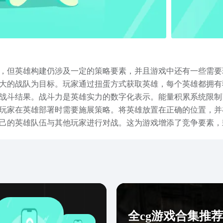
，但英雄构建仍涉及一定的策略要素，并且游戏中还有一些需要
大的战队为目标。玩家通过扭蛋方式获取英雄，每个英雄都拥有
战斗结果。战斗力是英雄实力的数字化表示。能量积累系统限制
玩家在英雄部署时需要施展策略。将英雄放置在正确的位置，并
己的英雄队伍与其他玩家进行对战。这为游戏增添了竞争要素，
的英雄，为获得强大角色增加了一定的随机性。与许多挂机游戏
在不需要持续关注的情况下取得进展的玩家。自发布以来，游戏
经常推出限时活动，如“色彩幻影”，为玩家提供特殊挑战、奖
世与冒险》核心玩法更侧重于收集和升级英雄，但仍融入了策略
为你带来乐趣与挑战。
全cg游戏合集推荐2