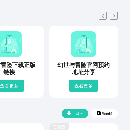
与冒险下载正版
幻世与冒险官网预约
链接
地址分享
查看更多
查看更多
下载榜
新品榜
TOP5