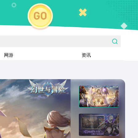
网游
资讯