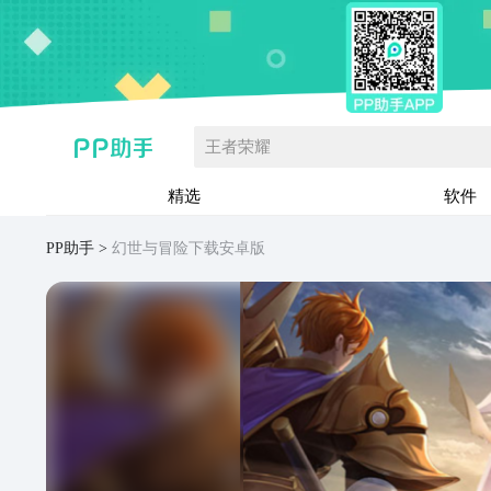
王者荣耀
精选
软件
PP助手
幻世与冒险下载安卓版