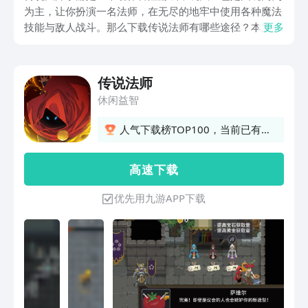
为主，让你扮演一名法师，在无尽的地牢中使用各种魔法
技能与敌人战斗。那么下载传说法师有哪些途径？本文将
更多
为你介绍传说法师手游的下载方式及玩法，帮助你快速上
手这款游戏。
传说法师
休闲益智
人气下载榜TOP100，当前已有
382人订阅
高 速 下 载
优先用九游APP下载