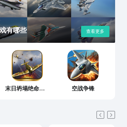
戏有哪些
查看更多
末日坍塌绝命飞行
空战争锋