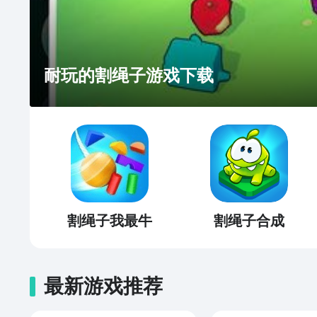
耐玩的割绳子游戏下载
割绳子我最牛
割绳子合成
最新游戏推荐