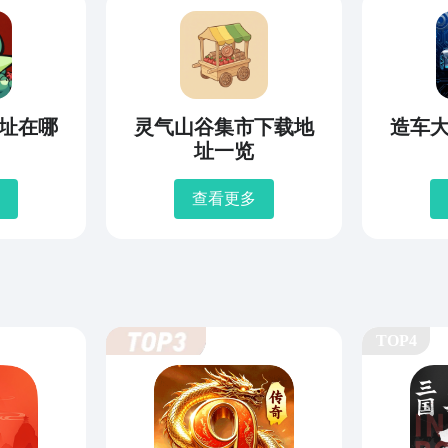
址在哪
灵气山谷集市下载地
造车
址一览
查看更多
TOP4