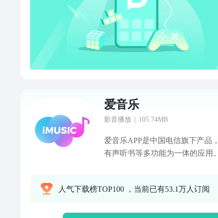
爱音乐
影音播放
|
105.74MB
爱音乐APP是中国电信旗下产品
有声听书等多功能为一体的应用
任你设置，还可以一键DIY创作
频彩铃，任意切换】中国电信用
人气下载榜TOP100 ，当前已有53.1万人订阅
你的来电更加与众不同。明星呼
片段等随心设置，让通话等待“看
个性】一键DIY，创作专属你的