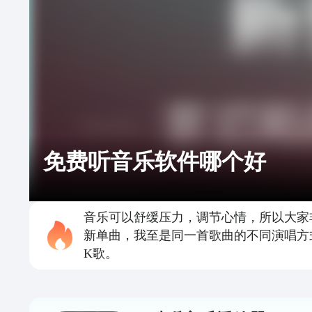
免费听音乐软件哪个好
音乐可以舒缓压力，调节心情，所以大家
新单曲，我至是同一首歌曲的不同演唱方
K歌。