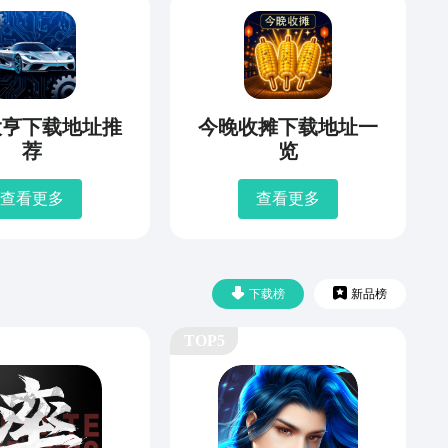
大亨下载地址推
今晚收摊下载地址一
荐
览
查看更多
查看更多
下载榜
新品榜
TOP5