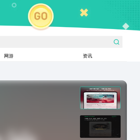
网游
资讯