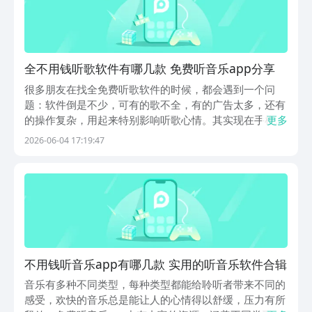
全不用钱听歌软件有哪几款 免费听音乐app分享
很多朋友在找全免费听歌软件的时候，都会遇到一个问
题：软件倒是不少，可有的歌不全，有的广告太多，还有
的操作复杂，用起来特别影响听歌心情。其实现在手机上
更多
的音乐应用已经越来越丰富，只要找对平台，发现好软件
2026-06-04 17:19:47
并不难。这里也推荐大家通过豌豆荚下载。豌豆荚是应用
软件最多最全的应用商店。同时它还入驻安全联盟体系，
执...
不用钱听音乐app有哪几款 实用的听音乐软件合辑
音乐有多种不同类型，每种类型都能给聆听者带来不同的
感受，欢快的音乐总是能让人的心情得以舒缓，压力有所