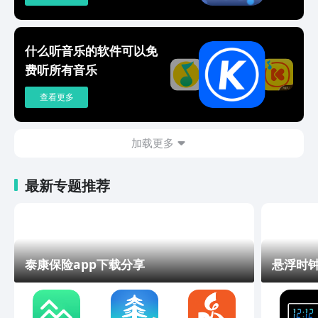
什么听音乐的软件可以免
费听所有音乐
查看更多
加载更多
最新专题推荐
泰康保险app下载分享
悬浮时钟