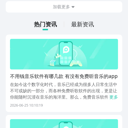
也想要了解最封神下载地址在哪。毕竟玩
加载更多
家在体验游戏的时候，如果能够成功的下
载游戏，那么在体验时会更加的方便。下
面就针对下载地址做相关内容的介绍。
热门资讯
最新资讯
不用钱音乐软件有哪几款 有没有免费听音乐的app
在如今这个数字化时代，音乐已经成为很多人日常生活中
不可或缺的一部分，而各种免费听歌软件的出现，更是让
你能随时沉浸在音乐的海洋里。那么，免费音乐软件有哪
更多
些呢？今天小编就为大家带来几款好用的免费听音乐
2026-06-25 10:10:19
app，大家可以在豌豆荚下载这些APP。豌豆荚作为最好
用的应用商店，能提供纯净又安全的下载服务，而且搭
载...