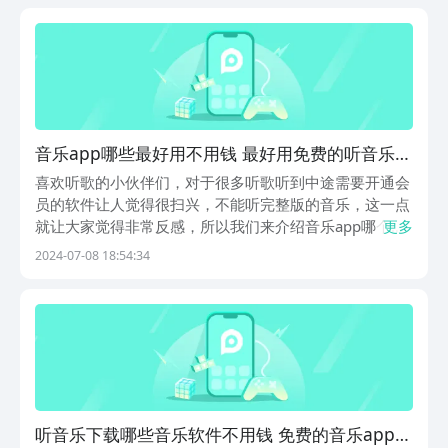
1、《快音》在这里收录了许多经典热门歌曲，并且无
需...
音乐app哪些最好用不用钱 最好用免费的听音乐软
件下载
喜欢听歌的小伙伴们，对于很多听歌听到中途需要开通会
员的软件让人觉得很扫兴，不能听完整版的音乐，这一点
就让大家觉得非常反感，所以我们来介绍音乐app哪个最
更多
好用免费?只有选择相应的app，才能让你听到各种好听的
2024-07-08 18:54:34
音乐，同时也能通过音乐获取更多的乐趣，还能让你通过
音乐有更好的心情。1、《快听免费音乐大全》超...
听音乐下载哪些音乐软件不用钱 免费的音乐app下