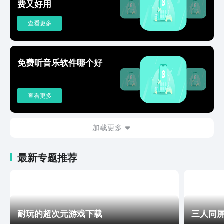
费又好用
查看更多
免费听音乐软件哪个好
查看更多
加载更多
最新专题推荐
耐玩的超次元游戏下载
三人同