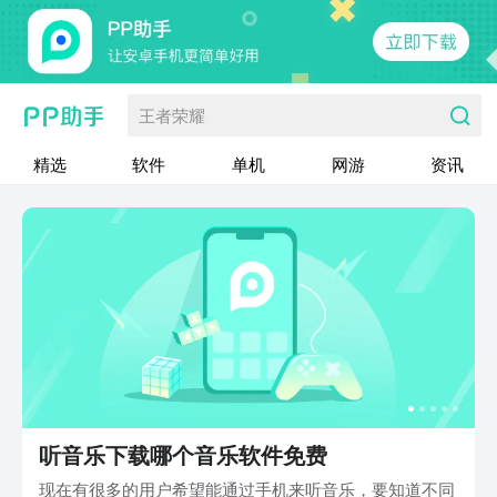
王者荣耀
精选
软件
单机
网游
资讯
听音乐下载哪个音乐软件免费
现在有很多的用户希望能通过手机来听音乐，要知道不同