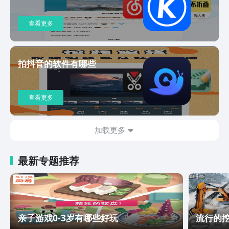
查看更多
拍抖音的软件有哪些
查看更多
加载更多
最新专题推荐
亲子游戏0-3岁有哪些好玩
流行的