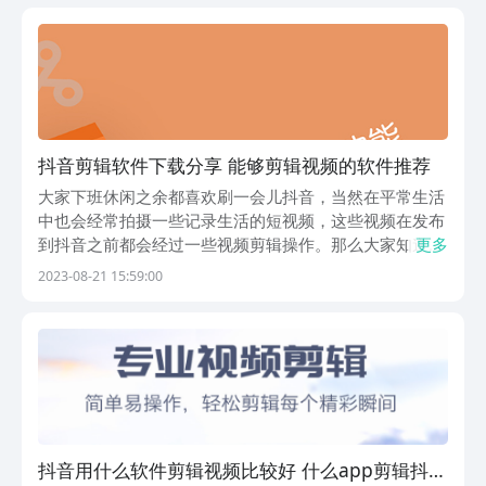
吸引一些粉丝了。1、《视频编辑精灵》全能视频编辑
软...
抖音剪辑软件下载分享 能够剪辑视频的软件推荐
大家下班休闲之余都喜欢刷一会儿抖音，当然在平常生活
中也会经常拍摄一些记录生活的短视频，这些视频在发布
到抖音之前都会经过一些视频剪辑操作。那么大家知道抖
更多
音剪辑软件下载推荐有哪些吗？其实抖音上已经自带了一
2023-08-21 15:59:00
些简单的视频剪辑功能，但是想要满足一些特殊的视频制
作要求，还是要找一些专门的视频编辑软件。所以小编
在...
抖音用什么软件剪辑视频比较好 什么app剪辑抖音