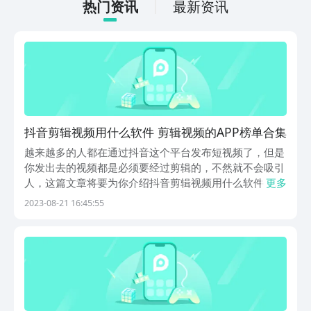
下游戏的主要乐趣吧。
热门资讯
最新资讯
抖音剪辑视频用什么软件 剪辑视频的APP榜单合集
越来越多的人都在通过抖音这个平台发布短视频了，但是
你发出去的视频都是必须要经过剪辑的，不然就不会吸引
人，这篇文章将要为你介绍抖音剪辑视频用什么软件，帮
更多
助大家使用这些软件来剪辑视频制作视频，各种辅助功能
2023-08-21 16:45:55
都可以让你制作的视频更加精美更吸引人，这样你就可以
吸引一些粉丝了。1、《视频编辑精灵》全能视频编辑
软...