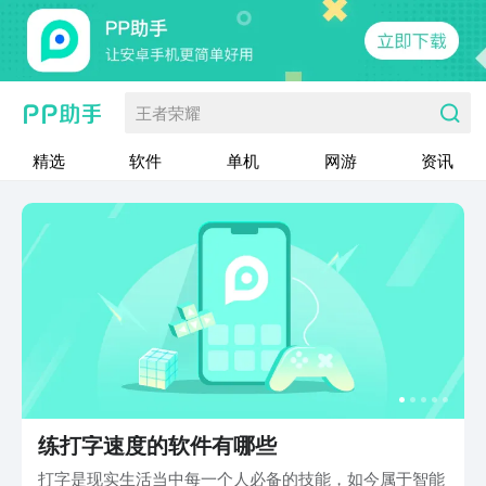
王者荣耀
精选
软件
单机
网游
资讯
练打字速度的软件有哪些
打字是现实生活当中每一个人必备的技能，如今属于智能