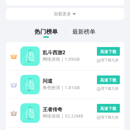
你更加准确的表达自己心中的想法，毕竟每个人都喜欢聊
天，不希望浪费时间。1、《KK键盘》在聊天的时候都...
加载更多
热门榜单
最新榜单
高 速 下 载
乱斗西游2
网络游戏
|
1.09GB
需下载九游
高 速 下 载
问道
角色扮演
|
1.81GB
需下载九游
高 速 下 载
王者传奇
网络游戏
|
52.22MB
需下载九游