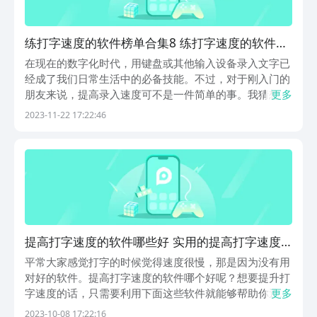
练打字速度的软件榜单合集8 练打字速度的软件
before_2
在现在的数字化时代，用键盘或其他输入设备录入文字已
经成了我们日常生活中的必备技能。不过，对于刚入门的
朋友来说，提高录入速度可不是一件简单的事。我猜想，
更多
有很多朋友一定很想知道练打字速度的软件有哪些吧？别
2023-11-22 17:22:46
着急，别着急，本文这就为你介绍几款实用的工具，它们
就像游戏一样，用各种有趣的方式帮助我们提高录入速
度...
提高打字速度的软件哪些好 实用的提高打字速度
APP推荐
平常大家感觉打字的时候觉得速度很慢，那是因为没有用
对好的软件。提高打字速度的软件哪个好呢？想要提升打
字速度的话，只需要利用下面这些软件就能够帮助你迅速
更多
打出想要说的话，这样不仅能够节省你的时间，还可以让
2023-10-08 17:22:16