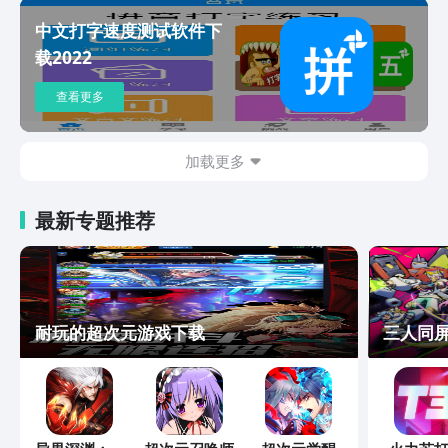
中文打字速度测试软件下
载2022
查看更多
加载更多
最新专题推荐
耐玩的超次元游戏下载
三人同