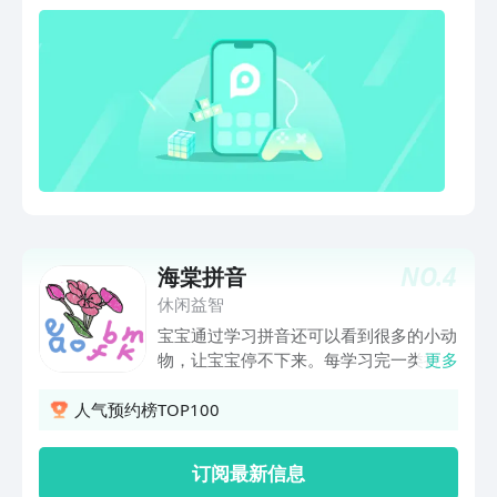
NO.
4
海棠拼音
休闲益智
宝宝通过学习拼音还可以看到很多的小动
物，让宝宝停不下来。每学习完一类拼音
更多
都要去测试。只有通过测试才能学习新的
拼音，同时会把宝宝每一次的测试内容生
人气预约榜TOP100
成一份成绩单，家长们可以通过成绩单发
现宝宝的错误，及时纠正。
订阅最新信息