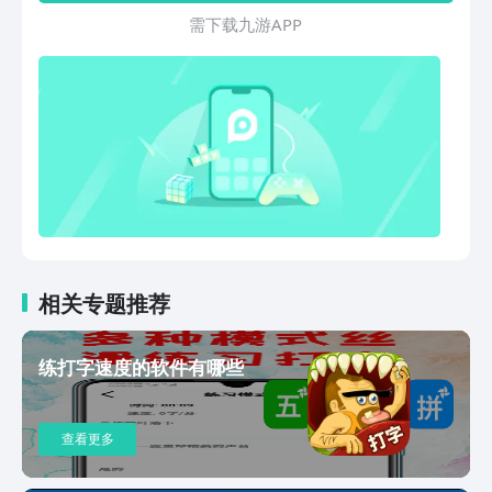
需 下 载 九 游 A P P
相关专题推荐
练打字速度的软件有哪些
查看更多