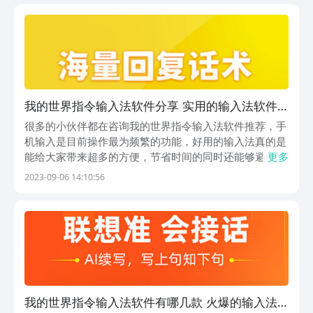
看吧。1、《斗字输入法》它为用户提供高效且优质的
输...
我的世界指令输入法软件分享 实用的输入法软件
推荐
很多的小伙伴都在咨询我的世界指令输入法软件推荐，手
机输入是目前操作最为频繁的功能，好用的输入法真的是
能给大家带来超多的方便，节省时间的同时还能够避免错
更多
别字的出现，下边就来给大家具体的介绍几款排名靠前的
2023-09-06 14:10:56
输入法app，如果你也有需要的话跟着一起来看看吧。
1、《东噶藏文输入法》超级可爱萌趣的一款手机应用
输...
我的世界指令输入法软件有哪几款 火爆的输入法