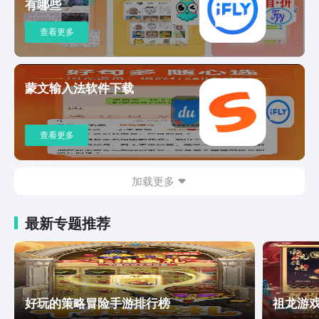
有哪些
查看更多
蒙文输入法软件下载
查看更多
加载更多
最新专题推荐
好玩的策略冒险手游排行榜
祖龙游