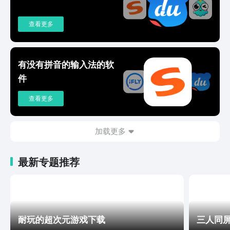
查看更多
有没有拼音的输入法的软
件
查看更多
加载更多
最新专题推荐
耐玩的超次元游戏下载
三人同