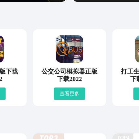
版下载
公交公司模拟器正版
打工
2
下载2022
下
查看更多
TOP4