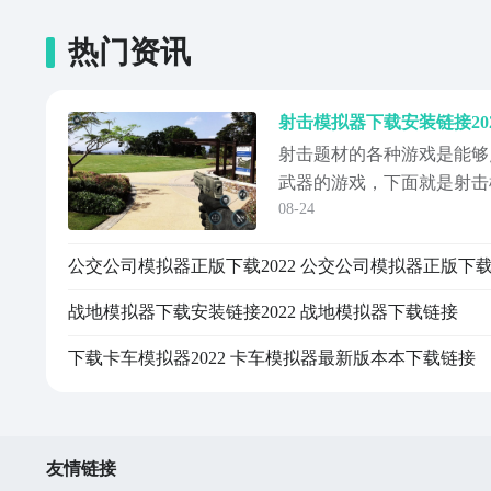
热门资讯
射击模拟器下载安装链接20
射击题材的各种游戏是能够
武器的游戏，下面就是射击模
08-24
下载链接，就能够进入到有
拟射击游戏当中，感受真实
公交公司模拟器正版下载2022 公交公司模拟器正版下
战地模拟器下载安装链接2022 战地模拟器下载链接
下载卡车模拟器2022 卡车模拟器最新版本本下载链接
友情链接