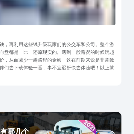
钱，再利用这些钱升级玩家们的公交车和公司。整个游
向盘都是一比一还原现实的。遇到一般路况的时候玩起
价，从而减少一趟路程的金额，这在前期来说是非常致
伴们去下载体验一番，事不宜迟赶快去体验吧！以上就
戏有哪几个