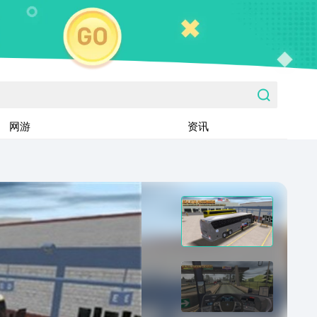
网游
资讯