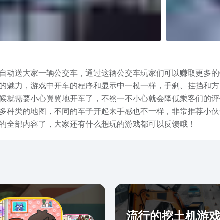
自动送大家一辆公交车，通过这辆公交车玩家们可以赚取更多的
的魅力，游戏中开车的程序和显示中一模一样，手刹、挂挡和方
候就需要小心翼翼地开车了，不然一不小心就会降低乘客们的评
多种类的地图，不同的车子开起来手感也不一样，非常推荐小伙
2的全部内容了，大家还有什么想玩的游戏都可以反馈哦！
流行的挖土机游