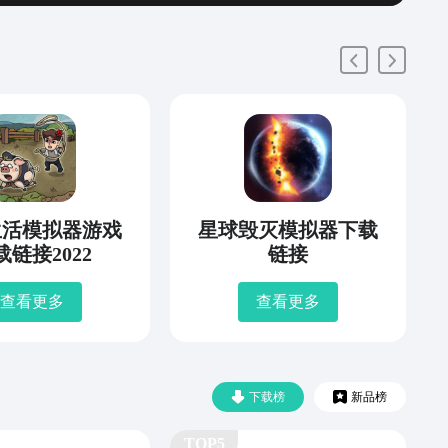
生活模拟器游戏
星球毁灭模拟器下载
载链接2022
链接
查看更多
查看更多
下载榜
新品榜
TOP5