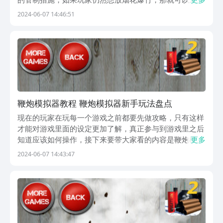
试一下这个游戏，鞭炮模拟器配置要求在下面会给大家介
2024-06-07 14:46:51
绍的内容，为的是能让每一个对于游戏有兴趣的玩家都能
够先来了解一下这个游戏对于设备的需求，这样才能查
看...
鞭炮模拟器教程 鞭炮模拟器新手玩法盘点
现在的玩家在玩每一个游戏之前都要先做攻略，只有这样
才能对游戏里面的设定更加了解，真正参与到游戏里之后
知道应该如何操作，接下来要带大家看的内容是鞭炮模拟
更多
器攻略，这是一个设定非常逼真并且充满趣味性的游戏，
2024-06-07 14:43:47
通过这个游戏玩家能感受到自己好像回到了那个可以随意
燃放烟花爆竹的时代。这个游戏的设定其实非常简单，
开...