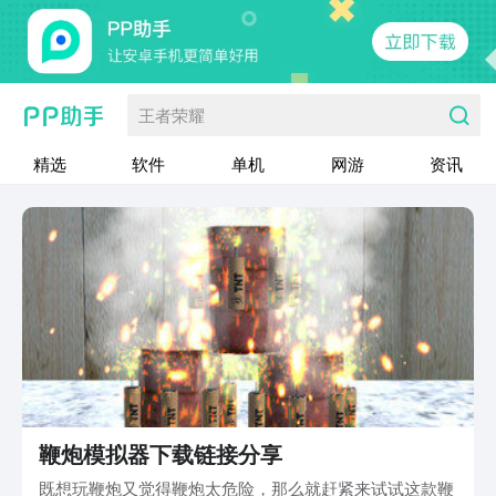
王者荣耀
精选
软件
单机
网游
资讯
鞭炮模拟器下载链接分享
既想玩鞭炮又觉得鞭炮太危险，那么就赶紧来试试这款鞭