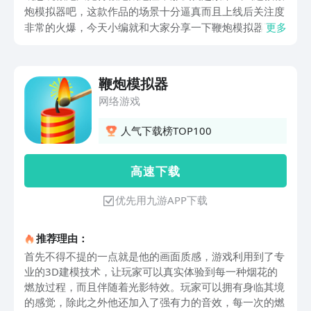
炮模拟器吧，这款作品的场景十分逼真而且上线后关注度
非常的火爆，今天小编就和大家分享一下鞭炮模拟器下载
更多
预约最新地址，小编已经放在下方了，如果真的想体验放
烟花的乐趣，那么就赶紧点击下方的地址进行预约吧。接
下来小编就详细和大家分享一下这款游戏的一些优势独特
鞭炮模拟器
之处。
网络游戏
人气下载榜TOP100
高 速 下 载
优先用九游APP下载
推荐理由：
首先不得不提的一点就是他的画面质感，游戏利用到了专
业的3D建模技术，让玩家可以真实体验到每一种烟花的
燃放过程，而且伴随着光影特效。玩家可以拥有身临其境
的感觉，除此之外他还加入了强有力的音效，每一次的燃