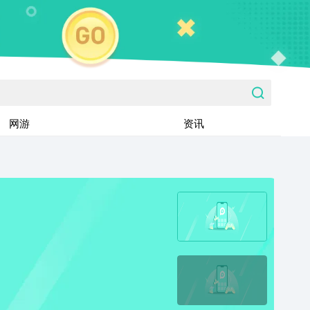
网游
资讯