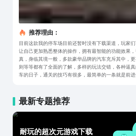
推荐理由：
目前这款我的停车场目前还暂时没有下载渠道，玩家们
让自己更加熟悉整体的操作，拥有最智能的功能效果，
真，身临其境一般，多款豪华品牌的汽车充斥其中，更
则等等都有了全面的了解，多样的玩法交错，各种逼真
车的日子，通关的技巧有很多，最简单的一条就是前进
让玩家快速的熟悉各种技巧。以上便是有关2022我的
最新专题推荐
耐玩的超次元游戏下载