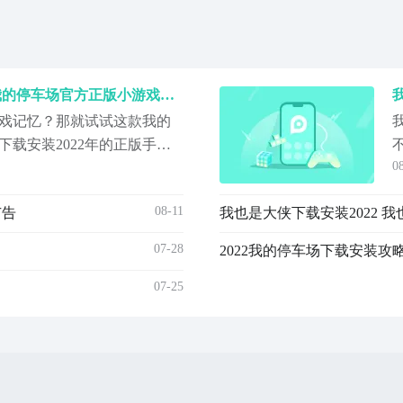
我的停车场下载安装2022 我的停车场官方正版小游戏下载安装地址
戏记忆？那就试试这款我的
载安装2022年的正版手机
0
方了，小伙伴们除了点击小
之外，还可以在豌豆荚找到
08-11
广告
我也是大侠下载安装2022 
07-28
2022我的停车场下载安装攻
07-25