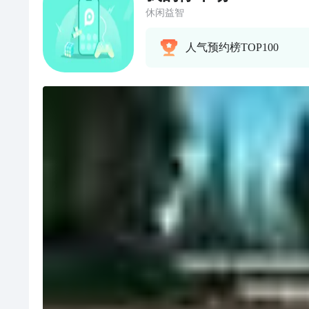
休闲益智
人气预约榜TOP100