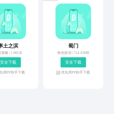
率土之滨
蜀门
营策略
|
1.86GB
角色扮演
|
724.45MB
安 全 下 载
安 全 下 载
先 用 P P 助 手 下 载
优 先 用 P P 助 手 下 载