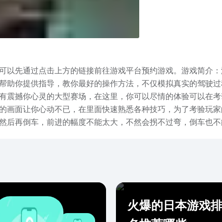
可以先通过点击上方的链接前往游戏平台预约游戏。游戏简介：
帮助你提供指导，教你最好的操作方法，不仅模拟真实的驾驶过
有震撼你心灵的大型赛场，在这里，你可以尽情的体验可以在考
的画面让你心动不已，在里面快速熟悉各种技巧，为了考验玩家
然后再倒车，前进的幅度不能太大，不然会拐不过弯，倒车也不
停车场下载安装教程的全部内容了，感谢大家的观看，我们下期再
火爆的日本游戏