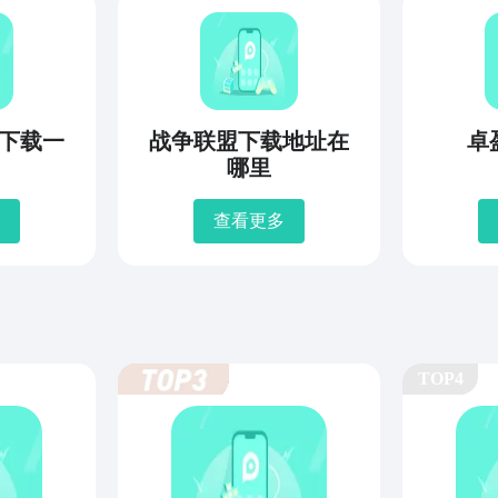
下载一
战争联盟下载地址在
卓
哪里
查看更多
TOP4