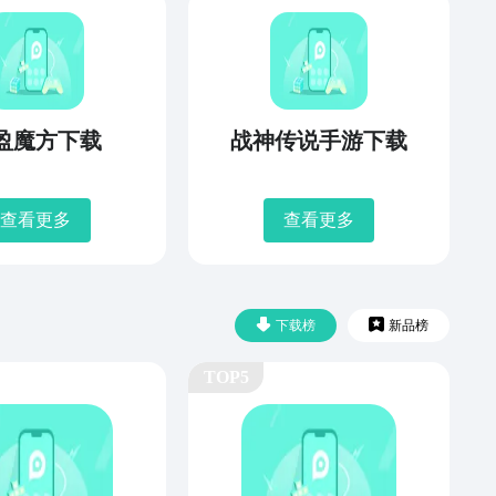
盈魔方下载
战神传说手游下载
查看更多
查看更多
下载榜
新品榜
TOP5