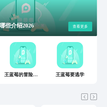
些介绍2026
查看更多
王蓝莓的冒险生活
王蓝莓要逃学