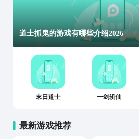
道士抓鬼的游戏有哪些介绍2026
末日道士
一剑斩仙
最新游戏推荐