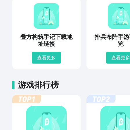
叠方构筑手记下载地
排兵布阵手游
址链接
览
查看更多
查看更多
游戏排行榜