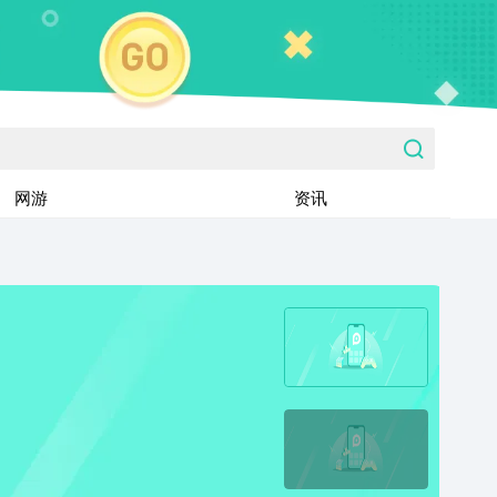
网游
资讯