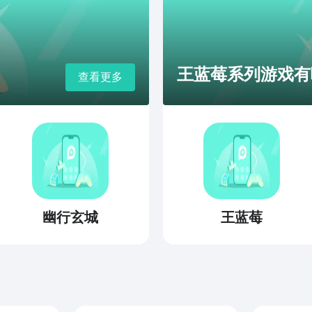
王蓝莓系列游戏有哪
查看更多
幽行玄城
王蓝莓