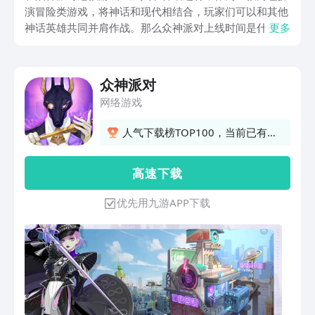
演冒险类游戏，将神话和现代相结合，玩家们可以和其他
神话英雄共同并肩作战。那么众神派对上线时间是什么时
更多
候？很多玩家都有这样的疑问，大家对于这款游戏特别感
兴趣，接下来小编为大家详细介绍一下具体的上线时间。
众神派对
网络游戏
人气下载榜TOP100，当前已有
653人订阅
高 速 下 载
优先用九游APP下载