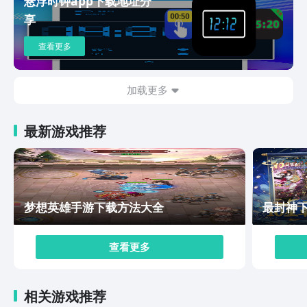
悬浮时钟app下载地址分
享
查看更多
加载更多
最新游戏推荐
梦想英雄手游下载方法大全
最封神
查看更多
相关游戏推荐