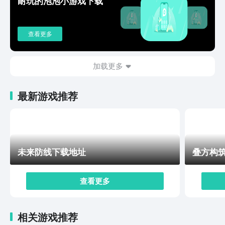
耐玩的泡泡小游戏下载
查看更多
加载更多
最新游戏推荐
未来防线下载地址
叠方构
查看更多
相关游戏推荐