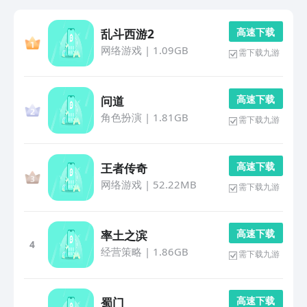
高 速 下 载
乱斗西游2
网络游戏
|
1.09GB
需下载九游
高 速 下 载
问道
角色扮演
|
1.81GB
需下载九游
高 速 下 载
王者传奇
网络游戏
|
52.22MB
需下载九游
高 速 下 载
率土之滨
4
经营策略
|
1.86GB
需下载九游
高 速 下 载
蜀门