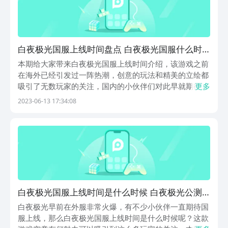
白夜极光国服上线时间盘点 白夜极光国服什么时
候上线
本期给大家带来白夜极光国服上线时间介绍，该游戏之前
在海外已经引发过一阵热潮，创意的玩法和精美的立绘都
吸引了无数玩家的关注，国内的小伙伴们对此早就期待万
更多
分，那么它什么时候能在国服上线呢？下面小编就给大家
2023-06-13 17:34:08
介绍下该游戏国服的上线时间，感兴趣的话一起来看看
吧！《白夜极光》2023最新预约下载地址》》》》》#...
白夜极光国服上线时间是什么时候 白夜极光公测
时间说明​
白夜极光早前在外服非常火爆，有不少小伙伴一直期待国
服上线，那么白夜极光国服上线时间是什么时候呢？这款