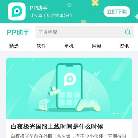
王者荣耀
精选
软件
单机
网游
资讯
白夜极光国服上线时间是什么时候
白夜极光早前在外服非常火爆，有不少小伙伴一直期待国