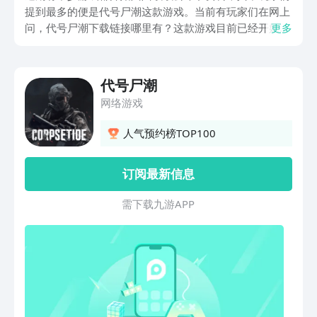
提到最多的便是代号尸潮这款游戏。当前有玩家们在网上
问，代号尸潮下载链接哪里有？这款游戏目前已经开始公
更多
测了吗？游戏的主要玩法又有哪些？对于这几个问题，就
让我们一起在下文中详解介绍一下吧。
代号尸潮
网络游戏
人气预约榜TOP100
订阅最新信息
需 下 载 九 游 A P P