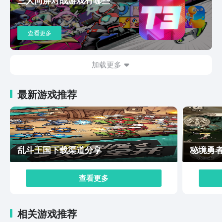
预约的奖励信息，在游戏正式公测开始便可以进入到游戏
内领取奖励了。
查看更多
加载更多
最新游戏推荐
乱斗王国下载渠道分享
秘境勇
查看更多
相关游戏推荐