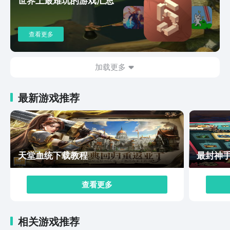
过目前还未正式上线，大家可以去九游app预约静待后续
正式版。
查看更多
加载更多
最新游戏推荐
天堂血统下载教程
最封神
查看更多
相关游戏推荐