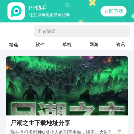
王者荣耀
精选
软件
单机
网游
资讯
尸潮之主下载地址分享
现在有很多那种Q版小人的割草手游，谈不上大制作，但