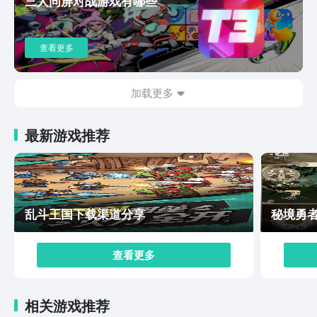
三人同屏对战游戏有哪些
查看更多
加载更多
最新游戏推荐
乱斗王国下载渠道分享
秘境勇
查看更多
相关游戏推荐