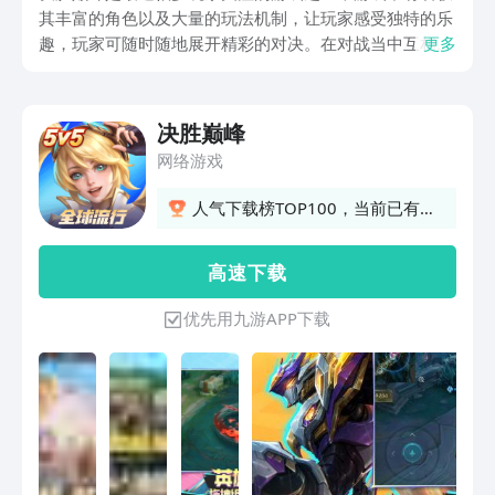
其丰富的角色以及大量的玩法机制，让玩家感受独特的乐
趣，玩家可随时随地展开精彩的对决。在对战当中互相竞
更多
争的同时，感受游戏的魅力，那么决胜巅峰手游下载地址
在哪？很多玩家表示体验，该游戏的出现在众多境界的游
戏当中，简直是一大亮点，接下来为大家详细介绍具体的
决胜巅峰
下载地址。
网络游戏
人气下载榜TOP100，当前已有
27人订阅
高 速 下 载
优先用九游APP下载