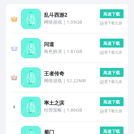
高 速 下 载
乱斗西游2
网络游戏
|
1.09GB
需下载九游
高 速 下 载
问道
角色扮演
|
1.81GB
需下载九游
高 速 下 载
王者传奇
网络游戏
|
52.22MB
需下载九游
高 速 下 载
率土之滨
4
经营策略
|
1.86GB
需下载九游
高 速 下 载
蜀门