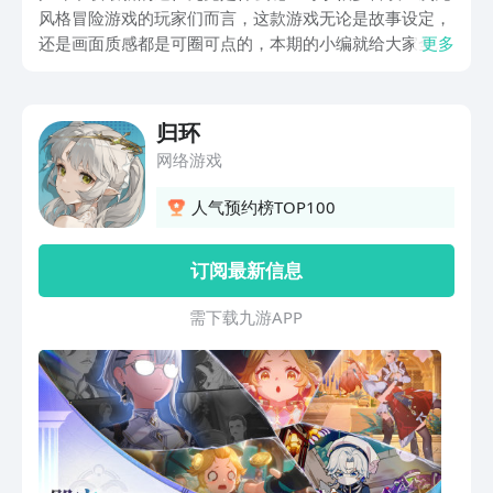
风格冒险游戏的玩家们而言，这款游戏无论是故事设定，
还是画面质感都是可圈可点的，本期的小编就给大家全面
更多
的带来了，归还这款游戏的最新下载途径介绍，希望本期
的介绍内容，可以帮到所有对游戏，非常感兴趣的冒险家
们哦。
归环
网络游戏
人气预约榜TOP100
订阅最新信息
需 下 载 九 游 A P P