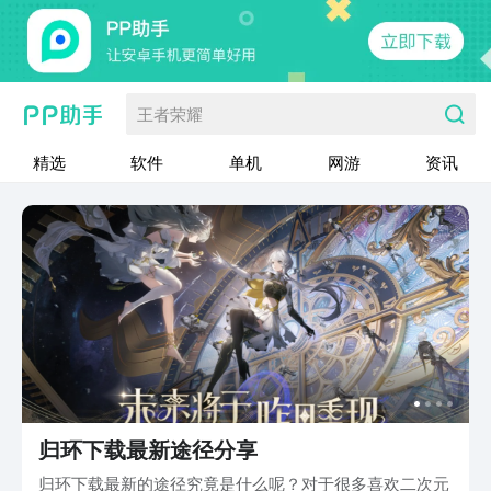
王者荣耀
精选
软件
单机
网游
资讯
归环下载最新途径分享
归环下载最新的途径究竟是什么呢？对于很多喜欢二次元