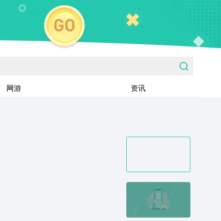
网游
资讯