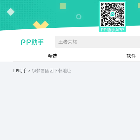
王者荣耀
精选
软件
PP助手
织梦冒险团下载地址