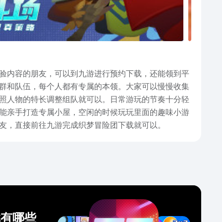
验内容的朋友，可以到九游进行预约下载，还能领到平
群和队伍，每个人都有专属的本领。大家可以慢慢收集
照人物的特长调整组队就可以。日常游玩的节奏十分轻
能亲手打造专属小屋，空闲的时候玩玩里面的趣味小游
友，直接前往九游完成织梦冒险团下载就可以。
戏有哪些