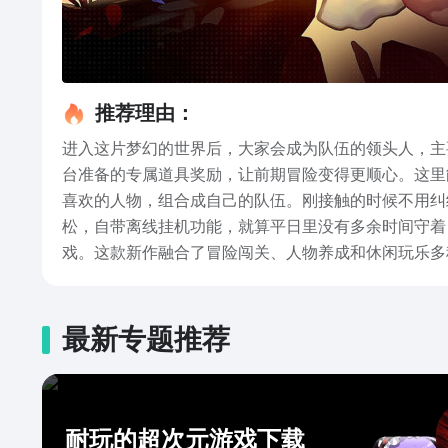
推荐理由：
进入这片梦幻的世界后，大家会成为队伍的领头人，主
台准备的专属道具奖励，让前期冒险变得更顺心。这里
喜欢的人物，组合成自己的队伍。刚接触的时候不用纠
松，自带离线挂机功能，就算平日里没有多余时间守着
戏。这款新作融合了冒险闯关、人物养成和休闲玩乐多
最新专题推荐
耐玩的超次元游戏下载