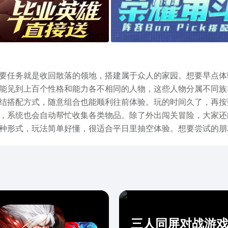
要任务就是收回散落的领地，搭建属于众人的家园。想要早点体
能见到上百个性格和能力各不相同的人物，这些人物分属不同族
结搭配方式，随意组合也能顺利往前体验。玩的时间久了，再按
，系统也会自动帮忙收集各类物品。除了外出闯关冒险，大家还
种形式，玩法简单好懂，很适合平日里抽空体验。想要尝试的朋
三人同屏对战游