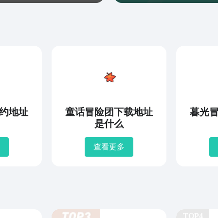
约地址
童话冒险团下载地址
暮光
是什么
查看更多
TOP4