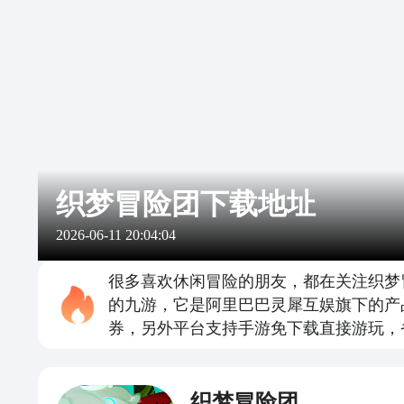
织梦冒险团下载地址
2026-06-11 20:04:04
很多喜欢休闲冒险的朋友，都在关注织梦
的九游，它是阿里巴巴灵犀互娱旗下的产
券，另外平台支持手游免下载直接游玩，
织梦冒险团