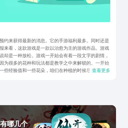
预约来获得最新的消息。它的手游福利最多。同时还是
报来看，这款游戏是一款以治愈为主的游戏作品。游戏
说却是一种放松。游戏一开始会有着一段文字的剧情，
因为很多的花种和玩法都是教学之中来解锁的。一开始
一些经验值和一些花朵，咱们在种植的时候尽量选择任
查看更多
作品。整体游戏并不是很肝，绝大部分的玩家都可以在
游有哪几个