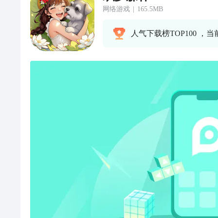
网络游戏
|
165.5MB
人气下载榜TOP100 ，当