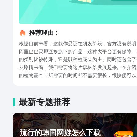
推荐理由：
根据目前来看，这款作品还在研发阶段，官方没有说明
阿里巴巴灵犀互娱旗下的产品，这种大平台更有保障。
的类别比较特殊，它是以种植花朵为主。同时还包含了
从剧情来看，我们需要将这片森林给发展起来。在介绍
的植物基本上所需要的时间都不需要很长，很快便可以
务需要的植物比较好。以上这些便是织梦森林游戏下载
很短的时间内就能熟悉这游戏。
最新专题推荐
流行的韩国网游怎么下载