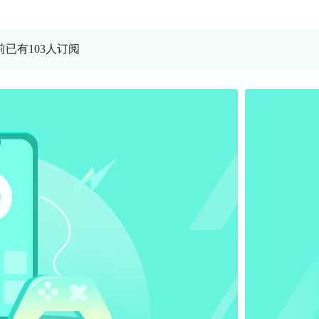
前已有103人订阅