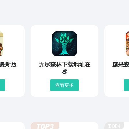
最新版
无尽森林下载地址在
糖果
哪
查看更多
TOP4