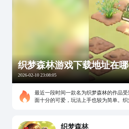
织梦森林游戏下载地址在哪
2026-02-10 23:08:05
最近一段时间一款名为织梦森林的作品受
面十分的可爱，玩法上手也较为简单。织
织梦森林