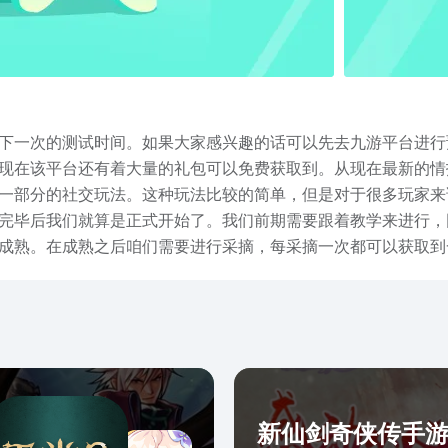
下一次的测试时间。如果大家感兴趣的话可以先去九游平台进行
现在该平台还有着大量的礼包可以免费获取到。从现在最新的情
一部分的社交玩法。这种玩法比较的简单，但是对于很多玩家来
完毕后我们就算是正式开始了。我们前期需要跟着教学来进行，
成熟。在成熟之后咱们需要进行采摘，每采摘一次都可以获取到
地址在哪的说明。这款作品是一款很治愈且玩法十分简单的游戏
新仙剑奇侠传手