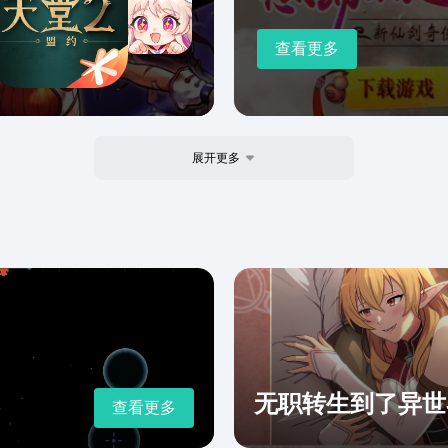
查看更多
展开更多
无职转生到了异世
查看更多