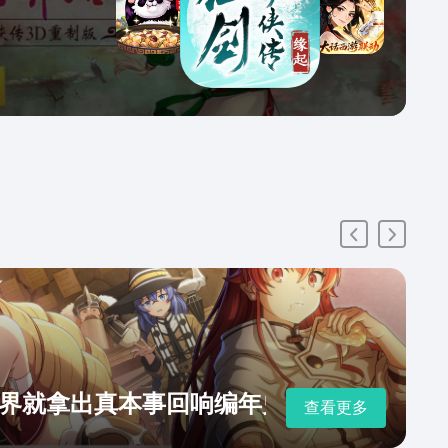
界就拿出真本事回响编年史下载地址
查看更多