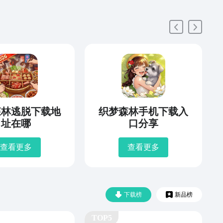
森林逃脱下载地
织梦森林手机下载入
址在哪
口分享
查看更多
查看更多
下载榜
新品榜
TOP5