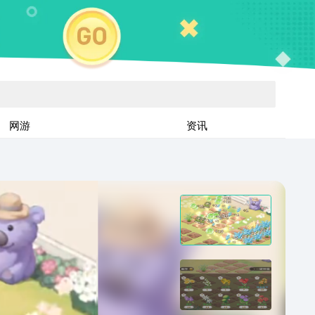
网游
资讯