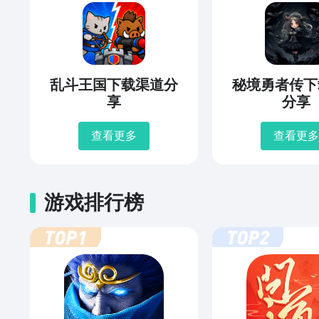
乱斗王国下载渠道分
秘境勇者传下
享
分享
查看更多
查看更多
游戏排行榜