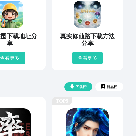
突围下载地址分
真实修仙路下载方法
享
分享
查看更多
查看更多
下载榜
新品榜
TOP5