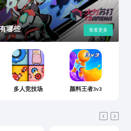
有哪些
查看更多
多人竞技场
颜料王者3v3