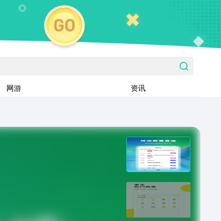
网游
资讯