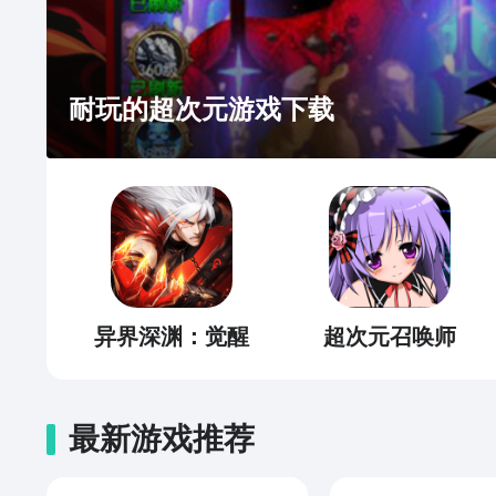
耐玩的超次元游戏下载
异界深渊：觉醒
超次元召唤师
最新游戏推荐