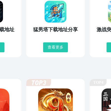
载地址
猛男塔下载地址分享
激战
查看更多
TOP4