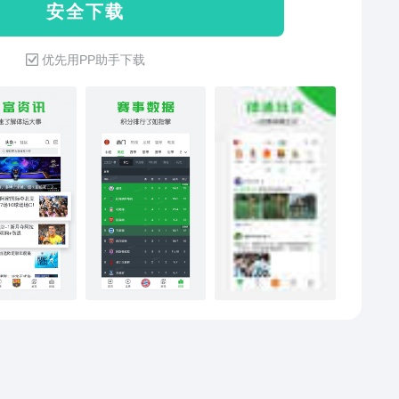
安 全 下 载
版足球鞋、俱乐部球衣、国家队球衣、自制足球周边！
超值足球装备购物劵赠送~
优先用PP助手下载