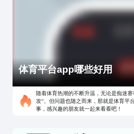
体育平台app哪些好用
随着体育热潮的不断升温，无论是痴迷赛
攻”。但问题也随之而来，那就是体育平
事，感兴趣的朋友就一起来看看吧！