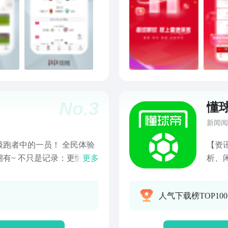
泛体育内容兴趣社区、内容
球时
业的体育IP运营能力服务泛
分析
行业的体育赛事、泛体育内
料，
平台，让爱过足瘾！
方公众
通过
右下角
No.
3
懂
新闻阅
跑者中的一员！ 全民体验
【资
有~ 不只是记录：更懂你
更多
析、
、是买手、是康复师、是赛
前分
【聊
人气下载榜TOP10
户每个时刻。 - 初跑者：
子火
迈开腿，享受跑步带来的快
赛、
装备测评，赛前准备赛后恢复
豪！