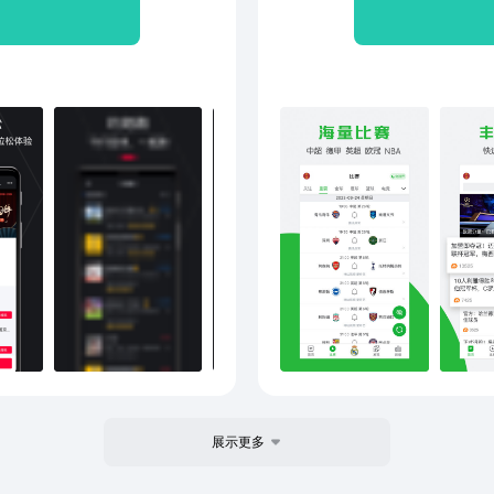
方案。 - 发烧友：国内外
量正
，让你乐此不疲。 「悦
更有
：全民体验官抢先免费体验各
的马拉松赛事体验，不完赛，
烧友的聚集地，建立无阶级的
者历程荣誉见证，成就非凡跑
属于跑者的
箱：hi@thejoyrun.com
展示更多