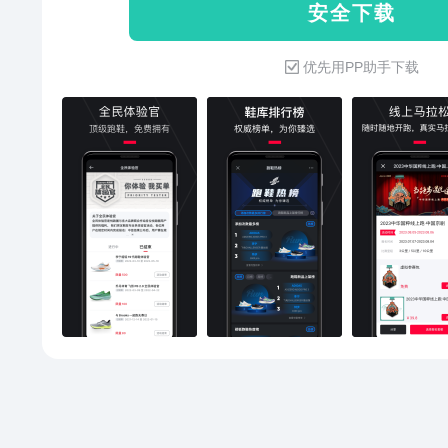
安 全 下 载
计划，让你可以一站式的找到解决
知名赛事，强大的跑者社区文化沉淀
优先用PP助手下载
跑圈」产品优势： - 装备体验
式品牌装备 - 线上活动：真实
无奖牌！ - 分享纪录：跑步发
跑步社交圈 - 荣誉勋章墙：跑
者 「数据精准」防作弊 每一步精准纪录，关联手表，轻松开
跑 悦跑圈陪你升级打怪，走上大神巅峰 悦跑圈，
圈子 联系我们： - 客服电话：400-960-6662 - 新浪微博：@悦
跑圈 - 微信账号：joyrunapp - 电子邮