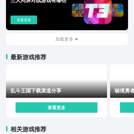
告，主要就是纯粹的游戏乐趣，大家可以利用碎片化的时
间去开一局，只需要几分钟就能够通关。特别适合于日常
解压，除了基础性闯关之外，这里还会有趣味性的收集系
查看更多
统。解锁的元素全部都可以收录到专属的元素图鉴里面。
元素连锁师手游预约一直已经分享给大家，这个游戏比较
妙的地方就在于把枯燥的化学知识还有轻松的消除玩法结
加载更多
合在一起。可以让大家认识各种化学元素，不管是学生党
还是上班族，大家都会比较喜欢，可以找到专属的乐趣。
最新游戏推荐
乱斗王国下载渠道分享
秘境勇
查看更多
相关游戏推荐