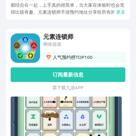
都结合在一起，上手真的很简单，当大家在体验时也会觉
得比较有趣。元素连锁师手游预约地址分享给所有的人，
更多
这款游戏没有什么复杂的套路，就只是用指尖滑动，然后
去拼接元素，可以让大家感受到消除的爽快，也可以悄悄
的获取一些基础的化学小知识。
元素连锁师
网络游戏
人气预约榜TOP100
订阅最新信息
需 下 载 九 游 A P P