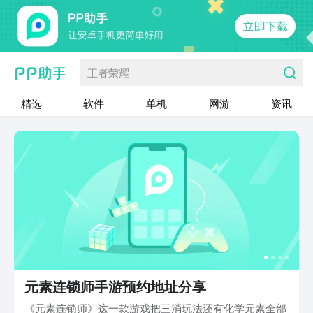
王者荣耀
精选
软件
单机
网游
资讯
元素连锁师手游预约地址分享
《元素连锁师》这一款游戏把三消玩法还有化学元素全部