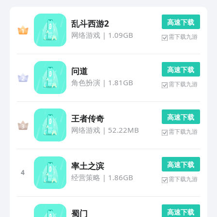
高 速 下 载
乱斗西游2
网络游戏
|
1.09GB
需下载九游
高 速 下 载
问道
角色扮演
|
1.81GB
需下载九游
高 速 下 载
王者传奇
网络游戏
|
52.22MB
需下载九游
高 速 下 载
率土之滨
4
经营策略
|
1.86GB
需下载九游
高 速 下 载
蜀门