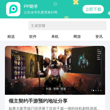
王者荣耀
精选
软件
单机
网游
资讯
领主契约手游预约地址分享
如果大家早就已经厌倦了目前千篇一律的挂机刷怪游戏，