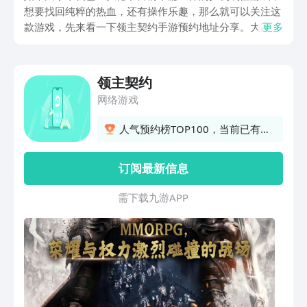
想要找回纯粹的热血，还有操作乐趣，那么就可以关注这
款游戏，先来看一下领主契约手游预约地址分享。大家可
更多
以通过以下的链接预约游戏，等到游戏上线之后可以获取
奖励，有兴趣的朋友就赶紧跟着一起来了解一下吧，看一
下接下来介绍的内容。
领主契约
网络游戏
人气预约榜TOP100，当前已有
77人预约
订阅最新信息
需 下 载 九 游 A P P