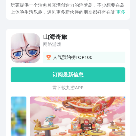
玩家提供一个治愈且充满创造力的浮梦岛，不少想要在岛
上体验生活乐趣，遇见更多新伙伴的朋友都好奇在哪下
更多
载，那么下面就带来山海奇旅手游下载地址的分享，让大
家都能在岛屿上面感受无条件的快乐，想玩的快来看看
吧。
山海奇旅
网络游戏
人气预约榜TOP100
订阅最新信息
需 下 载 九 游 A P P