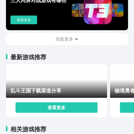
邻居伙伴，大家可以在这座岛上一直玩闹一直笑，尽情享
受这份无条件的快乐。
查看更多
加载更多
最新游戏推荐
乱斗王国下载渠道分享
秘境勇
查看更多
相关游戏推荐