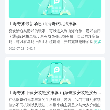
山海奇旅最新消息 山海奇旅玩法推荐
喜欢治愈类游戏的玩家，可以进入到山海奇旅，游戏会用
卡通q版风格呈现，所有成员都会拥有属于自己的浮空岛
屿，可以在岛屿上自由种植建造，开启充满趣味的探索，
更多
很多成员想知道山海奇旅最新消息，会跟大家分享游戏现
2026-07-23 19:42:41
阶段公开的内容，所有喜欢治愈类手游的玩家，都可以进
入到游戏中，忘掉所有的烦恼，感受充满趣味的岛屿休
闲...
山海奇旅下载安装链接推荐 山海奇旅安装链接分
享
在这款奇幻元素丰富的生活模拟手游内，我们可顺利解锁
超多不同机制以及玩法，本期小编主要是来与大家介绍山