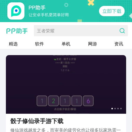
王者荣耀
精选
软件
单机
网游
资讯
骰子修仙录手游下载
修仙游戏越发之多，而审美的疲劳化也让很多玩家急需一