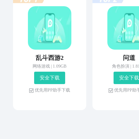
乱斗西游2
问道
网络游戏
|
1.09GB
角色扮演
|
1.
安 全 下 载
安 全 下 载
优 先 用 P P 助 手 下 载
优 先 用 P P 助