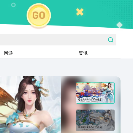
网游
资讯