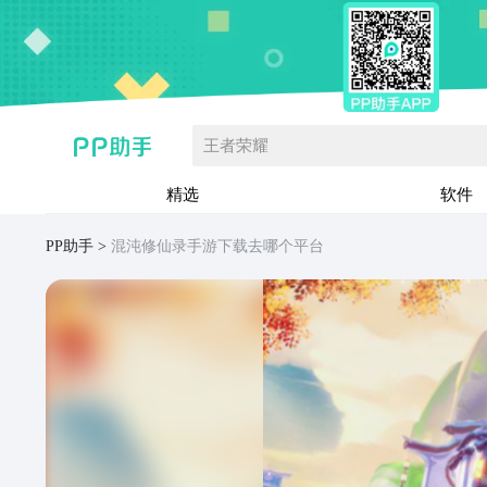
王者荣耀
精选
软件
PP助手
混沌修仙录手游下载去哪个平台