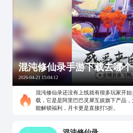
混沌修仙录手游下载去哪个
2026-04-21 15:04:12
混沌修仙录还没有上线就有很多玩家开始
载，它是是阿里巴巴灵犀互娱旗下产品，
能解锁福利，月卡更是直接打5折。
混沌修仙录