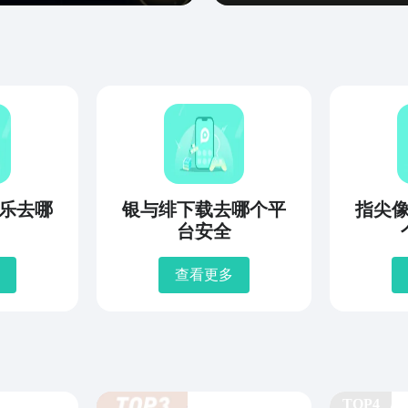
乐去哪
银与绯下载去哪个平
指尖
台安全
查看更多
TOP4