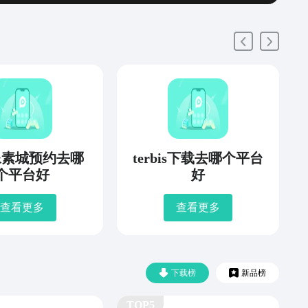
像素城预约去哪
terbis下载去哪个平台
个平台好
好
查看更多
查看更多
下载榜
新品榜
TOP5