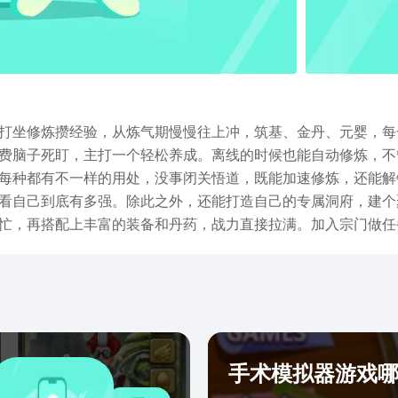
打坐修炼攒经验，从炼气期慢慢往上冲，筑基、金丹、元婴，每
费脑子死盯，主打一个轻松养成。离线的时候也能自动修炼，不
每种都有不一样的用处，没事闭关悟道，既能加速修炼，还能解
看自己到底有多强。除此之外，还能打造自己的专属洞府，建个
忙，再搭配上丰富的装备和丹药，战力直接拉满。加入宗门做任
升，你的修仙传奇，从这就能开始。想抢先一步体验混沌修仙录
的修仙之旅。
手术模拟器游戏