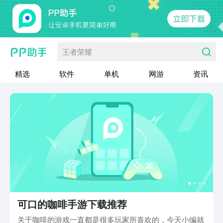
王者荣耀
精选
软件
单机
网游
资讯
可口的咖啡手游下载推荐
关于咖啡的游戏一直都是很多玩家所喜欢的，今天小编就