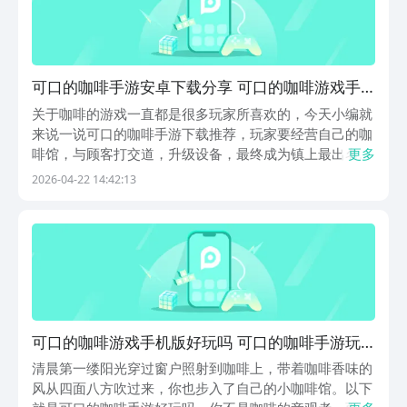
可口的咖啡手游安卓下载分享 可口的咖啡游戏手
机版怎么下载
关于咖啡的游戏一直都是很多玩家所喜欢的，今天小编就
来说一说可口的咖啡手游下载推荐，玩家要经营自己的咖
啡馆，与顾客打交道，升级设备，最终成为镇上最出名的
更多
咖啡大师。游戏带给人们的是咖啡的香味，更是经营、社
2026-04-22 14:42:13
交的乐趣，对每一个咖啡爱好者、模拟游戏迷来说，这都
是一款必玩的游戏之一。【可口的咖啡】最新版预约/下...
可口的咖啡游戏手机版好玩吗 可口的咖啡手游玩
法盘点
清晨第一缕阳光穿过窗户照射到咖啡上，带着咖啡香味的
风从四面八方吹过来，你也步入了自己的小咖啡馆。以下