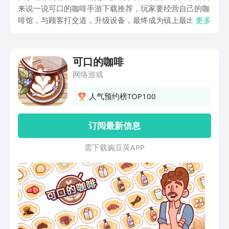
来说一说可口的咖啡手游下载推荐，玩家要经营自己的咖
啡馆，与顾客打交道，升级设备，最终成为镇上最出名的
更多
咖啡大师。游戏带给人们的是咖啡的香味，更是经营、社
交的乐趣，对每一个咖啡爱好者、模拟游戏迷来说，这都
是一款必玩的游戏之一。
可口的咖啡
网络游戏
人气预约榜TOP100
订阅最新信息
需 下 载 豌 豆 荚 A P P