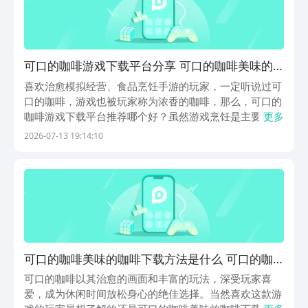
可口的咖啡游戏下载平台分享 可口的咖啡美味的
咖啡下载哪些平台好
喜欢治愈模拟经营、食品烹饪手游的玩家，一定听说过可
口的咖啡，游戏也被玩家称为浓香的咖啡，那么，可口的
咖啡游戏下载平台推荐哪个好？虽然游戏烹饪是主要玩
更多
法，但在制作咖啡的过程中，还需要进行店铺经营，做好
2026-07-13 19:14:10
顾客照顾、店铺装修、设备升级等操作，可玩内容相当丰
富。游戏目前已然完全开放预约，大家可以到阿里巴巴灵
犀...
可口的咖啡美味的咖啡下载方法是什么 可口的咖
啡安卓下载方法盘点
可口的咖啡以其治愈的画面和丰富的玩法，深受玩家喜
爱，成为休闲时间放松身心的绝佳选择。当然喜欢这款游