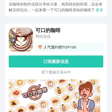
实咖啡的制作流程分享给大家，画风特别的软萌，还会有
解压的玩法，一起来看一下可口的咖啡美味的咖啡下载。
更多
如果大家有兴趣，那么就直接通过以下的链接。这款游戏
可以让大家随时的下载游戏。用指尖去打造一个专属的咖
啡小天地，开启一段属于自己的咖啡师生涯。
可口的咖啡
网络游戏
人气预约榜TOP100
订阅最新信息
需 下 载 豌 豆 荚 A P P