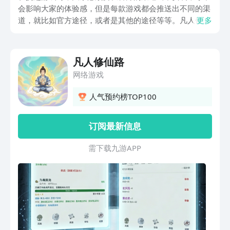
会影响大家的体验感，但是每款游戏都会推送出不同的渠
道，就比如官方途径，或者是其他的途径等等。凡人修仙
更多
路手游下载正规的渠道将会给大家带来独特的喜悦感，还
可以确保游戏的完美进程。因此呢，如果你也想知道如何
下载的话，那么就需要跟随小编的脚步一步步去了解。
凡人修仙路
网络游戏
人气预约榜TOP100
订阅最新信息
需 下 载 九 游 A P P