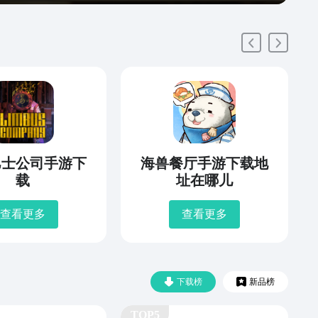
巴士公司手游下
海兽餐厅手游下载地
载
址在哪儿
查看更多
查看更多
下载榜
新品榜
TOP5