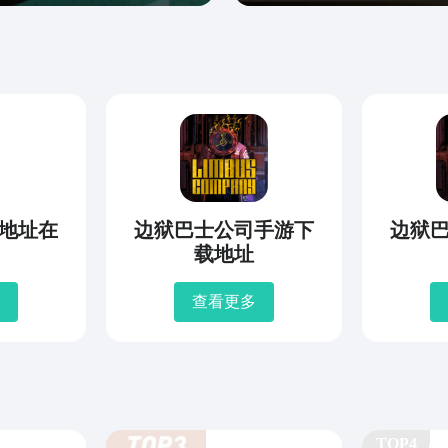
地址在
边狱巴士公司手游下
边狱
载地址
查看更多
TOP4