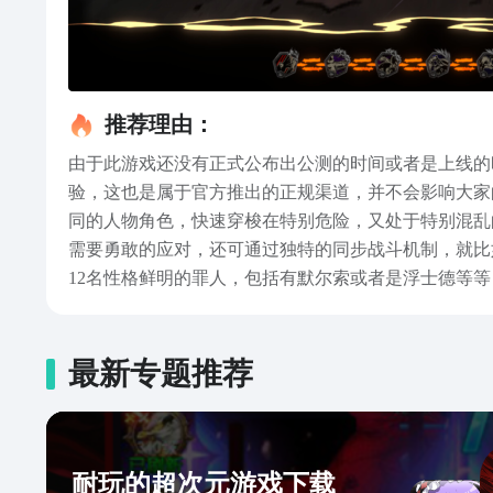
推荐理由：
由于此游戏还没有正式公布出公测的时间或者是上线的
验，这也是属于官方推出的正规渠道，并不会影响大家
同的人物角色，快速穿梭在特别危险，又处于特别混乱
需要勇敢的应对，还可通过独特的同步战斗机制，就比
12名性格鲜明的罪人，包括有默尔索或者是浮士德等
但是每次在热血战斗的时候，只能选择5人共同上场，
以拥有更多的技能槽，让大家巧妙选择。其次将相同颜
者是地址有了更好的了解，其实任意一款游戏都是需要
最新专题推荐
想等到游戏上线后快速体验的话，就可点击上方链接。
耐玩的超次元游戏下载