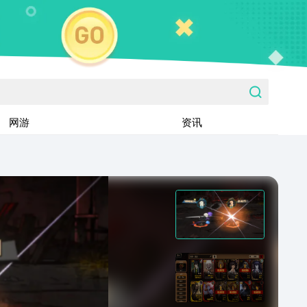
网游
资讯