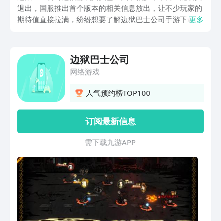
退出，国服推出首个版本的相关信息放出，让不少玩家的
期待值直接拉满，纷纷想要了解边狱巴士公司手游下载的
更多
最新情况，小编将这款游戏的最新预约下载地址已经分享
在了下方，大家可以直接点击豌豆荚上拿，免费预约名额
了，而且它作为一款单机游戏，对于那些追求独自享乐的
边狱巴士公司
玩家再适合不过！
网络游戏
人气预约榜TOP100
订阅最新信息
需 下 载 九 游 A P P