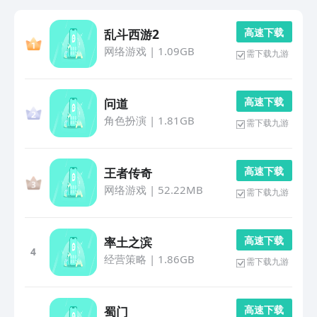
高 速 下 载
乱斗西游2
网络游戏
|
1.09GB
需下载九游
高 速 下 载
问道
角色扮演
|
1.81GB
需下载九游
高 速 下 载
王者传奇
网络游戏
|
52.22MB
需下载九游
高 速 下 载
率土之滨
4
经营策略
|
1.86GB
需下载九游
高 速 下 载
蜀门