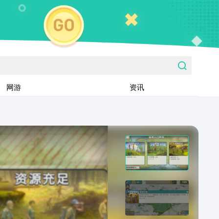
网游
资讯