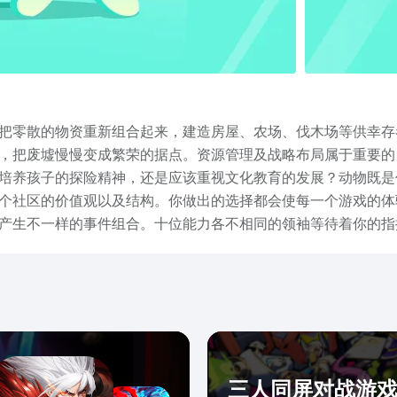
把零散的物资重新组合起来，建造房屋、农场、伐木场等供幸存
，把废墟慢慢变成繁荣的据点。资源管理及战略布局属于重要的
培养孩子的探险精神，还是应该重视文化教育的发展？动物既是
个社区的价值观以及结构。你做出的选择都会使每一个游戏的体
产生不一样的事件组合。十位能力各不相同的领袖等待着你的指
创新的生活。每一次成功的探索、每一次合理的布局，都会使废
玩，你可以在任何地方开始建设、选择。游戏会不断的发展变化
选择决定了人类的命运。
三人同屏对战游