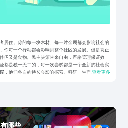
者居住。你的每一块木材、每一片金属都会影响社会的
，你每一个行动都会影响到整个社区的发展。但是真正
伴侣又是食物。民主决策带来自由，严格管理保证效
验都是独一无二的，每一次尝试都是一个全新的社会实
挥，他们各自的特长会影响探索、科研、生产、战斗。
查看更多
土中的社会逐渐形成，由无序走向繁荣。以上就是劫后
，使你的世界更加的完整，每一次的尝试都会得到新的
戏有哪些