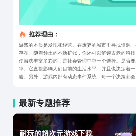
推荐理由：
游戏的本质是发现和经营。在废弃的城市里寻找资源，
存在。随着领土的不断扩张，你还可以解锁古老的科技
使游戏丰富多彩的，是社会管理中每一个选择。是否要
率。它直接影响人们目前的生活水平，并且也决定着一
验。另外，游戏内部有动态事件系统，每一个决策都会
合理地使用领导能力、资源分配，带领人类在废土上开
公司手游下载在哪的全部内容了，不需要联网，买断即
收获。末日不是终点，是重建文明的开始，你的智慧和
最新专题推荐
耐玩的超次元游戏下载