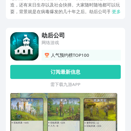
造，还有末日生存以及社会抉择。大家随时随地都可以玩
耍，背景就是在病毒爆发的几十年之后。劫后公司手机版
更多
中文版免费下载地址链接分享给所有人，如果大家想要下
载这一款游戏，那就可以跟着一起来看一下。在这个游戏
中，你就需要一切从零开始，主要是看你怎么选择。
劫后公司
网络游戏
人气预约榜TOP100
订阅最新信息
需 下 载 九 游 A P P