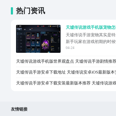
热门资讯
天墟传说游戏手机版宠物怎
天墟传说手游宠物其实是特
新手玩家在游戏初期的时候
04-24
里面的战斗力的核心。玩家
复杂的操作，只需要搭配自
天墟传说游戏手机版世界观盘点 天墟传说手游剧情推
面的加成。通常情况下可以
的战斗力。下面就简单的给
游戏当中是贴...
友情链接